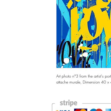
Art photo n°3 from the artist's po
attache murale, Dimension 40 x 