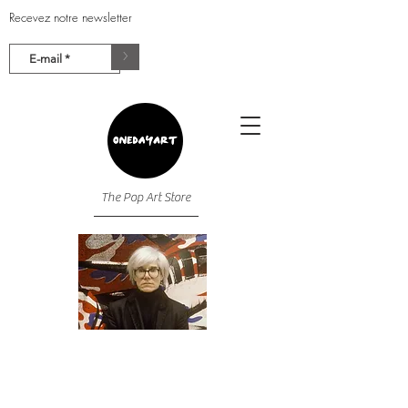
Recevez notre newsletter
>
The Pop Art Store
BRAINROY