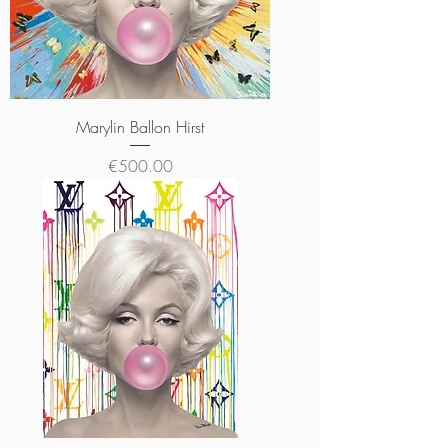
Marylin Ballon Hirst
Price
€500.00