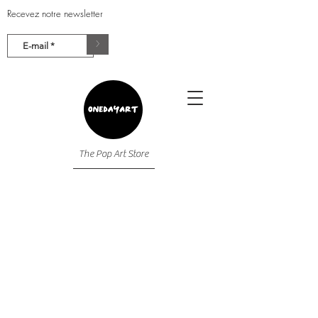
Recevez notre newsletter
>
The Pop Art Store