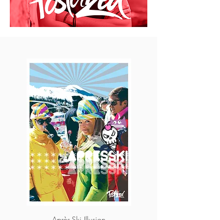
Après-Ski Illusion