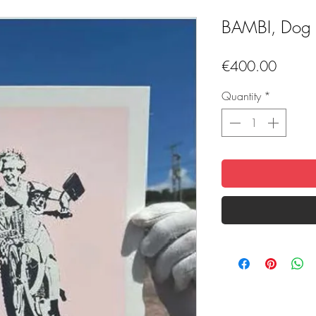
BAMBI, Dog
Price
€400.00
Quantity
*