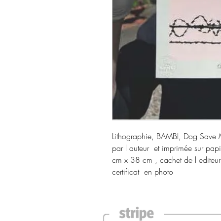
Lithographie, BAMBI, Dog Save 
par l auteur et imprimée sur pap
cm x 38 cm , cachet de l editeur 
certificat en photo