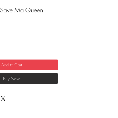
 Save Ma Queen
Add to Cart
Buy Now