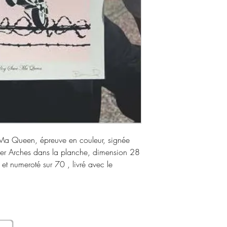
Ma Queen, épreuve en couleur, signée
ier Arches dans la planche, dimension 28
et numeroté sur 70 , livré avec le