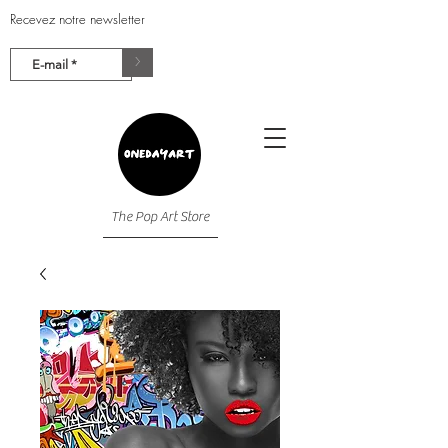
Recevez notre newsletter
>
The Pop Art Store