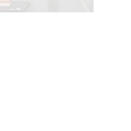
INFORMATIONS
Legal notice
Shipping policy
Return policy
Privacy policy
CONTACT
info@onedayart.com
Monday-Friday 9:00 a.m. - 6:00 p.m.
NEWSLETTER
>