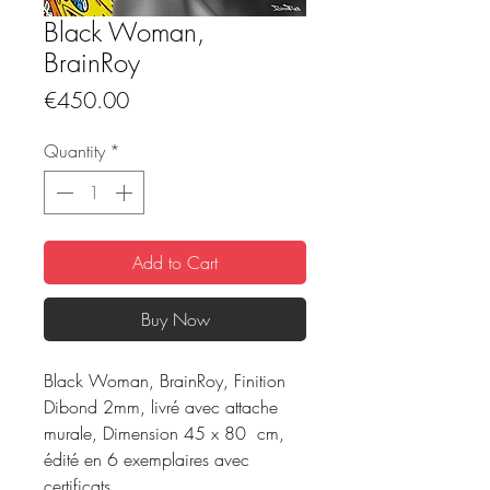
Black Woman,
BrainRoy
Price
€450.00
Quantity
*
Add to Cart
Buy Now
Black Woman, BrainRoy, Finition
Dibond 2mm, livré avec attache
murale, Dimension 45 x 80 cm,
édité en 6 exemplaires avec
certificats