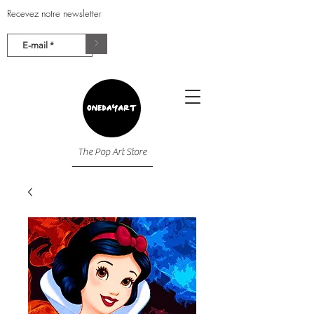
Recevez notre newsletter
>
The Pop Art Store