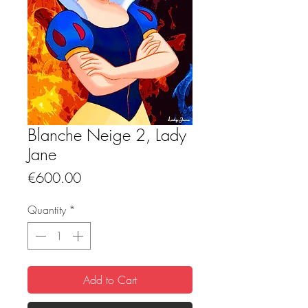
Blanche Neige 2, Lady
Jane
Price
€600.00
Quantity
*
Add to Cart