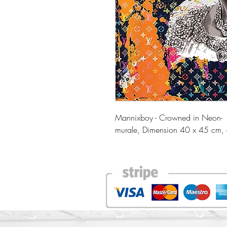
Mannixboy - Crowned in Neon- F
murale, Dimension 40 x 45 cm, 