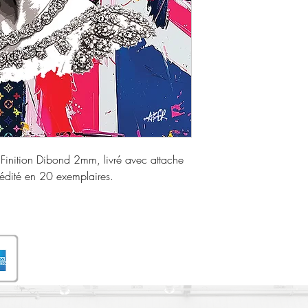
inition Dibond 2mm, livré avec attache
édité en 20 exemplaires.