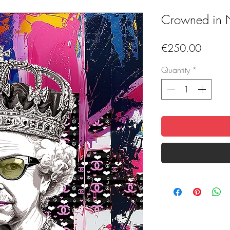
Crowned in 
Price
€250.00
Quantity
*