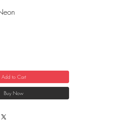
Neon
Add to Cart
Buy Now