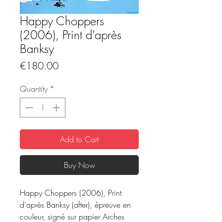
Happy Choppers
(2006), Print d'après
Banksy
Price
€180.00
Quantity
*
Add to Cart
Buy Now
Happy Choppers (2006), Print
d'après Banksy (after), épreuve en
couleur, signé sur papier Arches